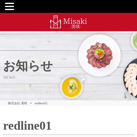
お知らせ
NEWS
株式会社 美咲
>
redline01
redline01