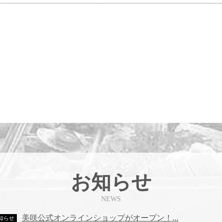
お知らせ
NEWS
美咲公式オンラインショップがオープン！...
知らせ