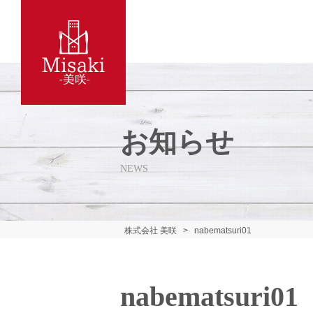
お知らせ
NEWS
株式会社 美咲
>
nabematsuri01
nabematsuri01