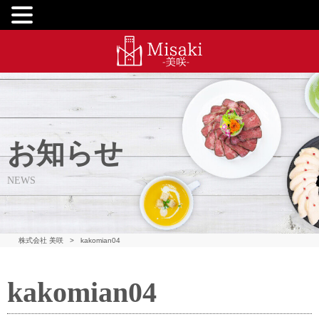
お知らせ
NEWS
株式会社 美咲
>
kakomian04
kakomian04