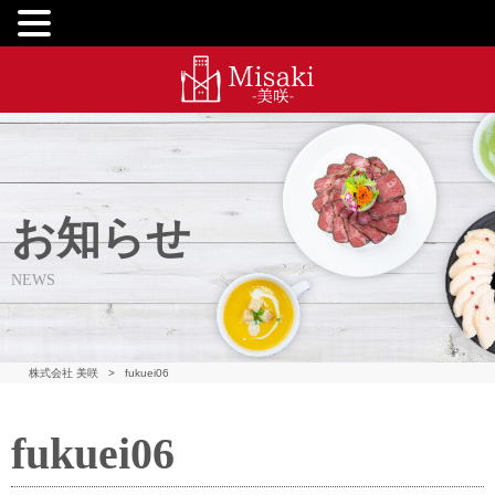
お知らせ
NEWS
株式会社 美咲
>
fukuei06
fukuei06