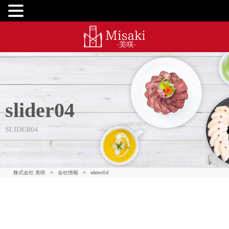
slider04
SLIDER04
株式会社 美咲
>
会社情報
>
slider04